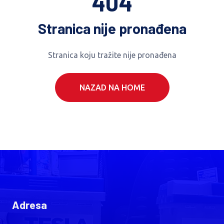
404
Stranica nije pronađena
Stranica koju tražite nije pronađena
NAZAD NA HOME
Adresa