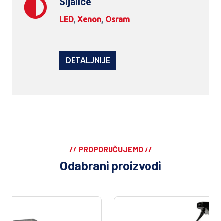
Sijalice
LED
,
Xenon
,
Osram
DETALJNIJE
// PROPORUČUJEMO //
Odabrani proizvodi