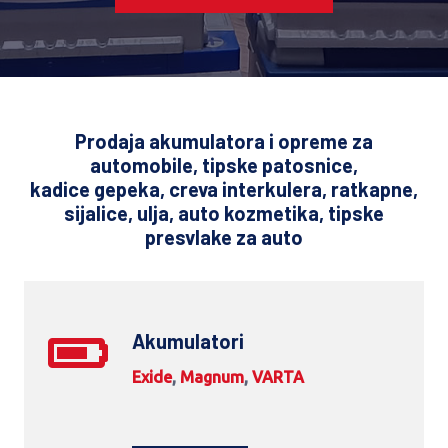
Prodaja akumulatora i opreme za
automobile, tipske patosnice,
kadice gepeka, creva interkulera, ratkapne,
sijalice, ulja, auto kozmetika, tipske
presvlake za auto
Akumulatori
Exide
,
Magnum
,
VARTA