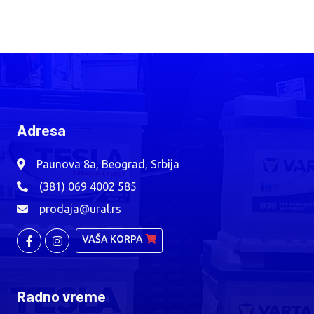
Adresa
Paunova 8a, Beograd, Srbija
(381) 069 4002 585
prodaja@ural.rs
VAŠA KORPA
Radno vreme