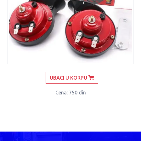
UBACI U KORPU
Cena
: 750 din