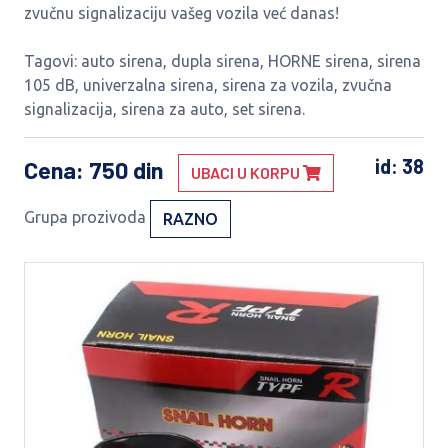
zvučnu signalizaciju vašeg vozila već danas!
Tagovi: auto sirena, dupla sirena, HORNE sirena, sirena
105 dB, univerzalna sirena, sirena za vozila, zvučna
signalizacija, sirena za auto, set sirena.
id: 38
Cena
: 750 din
UBACI U KORPU
Grupa prozivoda
RAZNO