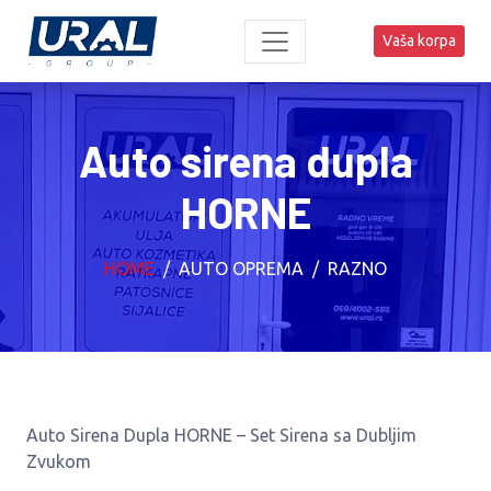
Vaša korpa
Auto sirena dupla
HORNE
HOME
AUTO OPREMA
RAZNO
Auto Sirena Dupla HORNE – Set Sirena sa Dubljim
Zvukom