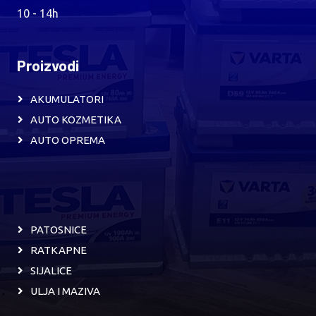
10 - 14h
Proizvodi
AKUMULATORI
AUTO KOZMETIKA
AUTO OPREMA
PATOSNICE
RATKAPNE
SIJALICE
ULJA I MAZIVA