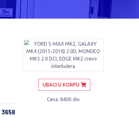
UBACI U KORPU
Cena
: 8400 din
: 3658