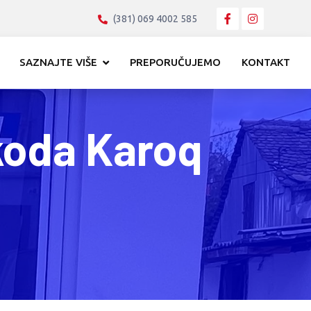
(381) 069 4002 585
SAZNAJTE VIŠE
PREPORUČUJEMO
KONTAKT
koda Karoq