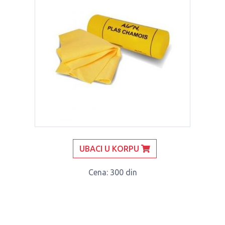
UBACI U KORPU
Cena
: 300 din