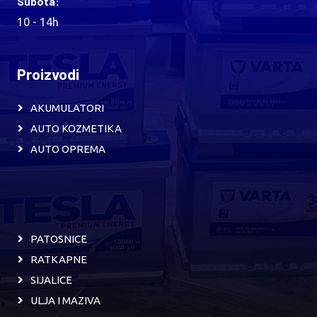
Subota:
10 - 14h
Proizvodi
AKUMULATORI
AUTO KOZMETIKA
AUTO OPREMA
PATOSNICE
RATKAPNE
SIJALICE
ULJA I MAZIVA