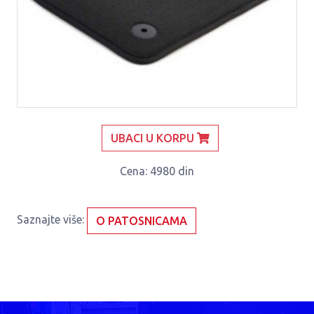
UBACI U KORPU
Cena
: 4980 din
Saznajte više:
O PATOSNICAMA