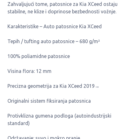
Zahvaljujući tome, patosnice za Kia XCeed ostaju
stabilne, ne klize i doprinose bezbednosti vožnje.
Karakteristike – Auto patosnice Kia XCeed
Tepih / tufting auto patosnice – 680 g/m²
100% poliamidne patosnice
Visina flora: 12 mm
Precizna geometrija za Kia XCeed 2019→
Originalni sistem fiksiranja patosnica
Protivklizna gumena podloga (autoindustrijski
standard)
Održavanje: suvo i mokro pranje