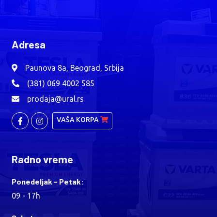
Adresa
Paunova 8a, Beograd, Srbija
(381) 069 4002 585
prodaja@ural.rs
VAŠA KORPA
Radno vreme
Ponedeljak - Petak:
09 - 17h