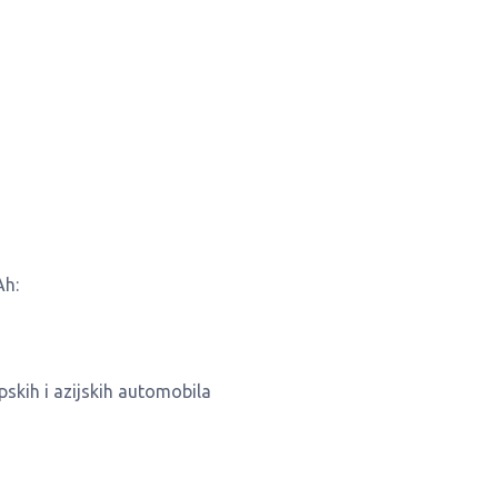
Ah:
opskih i azijskih automobila