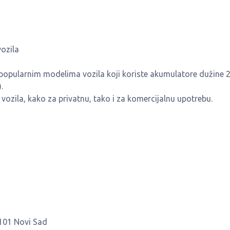
vozila
opularnim modelima vozila koji koriste akumulatore dužine 
.
 vozila, kako za privatnu, tako i za komercijalnu upotrebu.
1101 Novi Sad