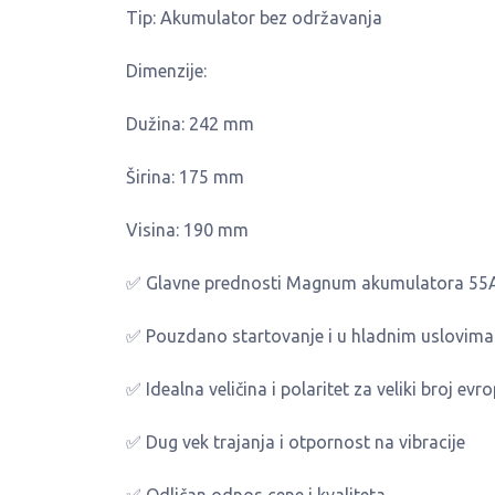
Tip: Akumulator bez održavanja
Dimenzije:
Dužina: 242 mm
Širina: 175 mm
Visina: 190 mm
✅ Glavne prednosti Magnum akumulatora 55
✅ Pouzdano startovanje i u hladnim uslovima
✅ Idealna veličina i polaritet za veliki broj evr
✅ Dug vek trajanja i otpornost na vibracije