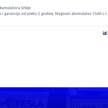
kumulatora Srbije.
u i garanciju od preko 2 godine, Magnum akumulator 55Ah L+ 
id