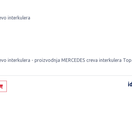
vo interkulera
evo interkulera - proizvodnja MERCEDES creva interkulera Top
i