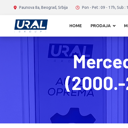
Paunova 8a, Beograd, Srbija
Pon - Pet : 09 - 17h, Sub : 
HOME
PRODAJA
M
Merced
(2000.-