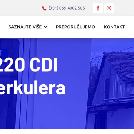
(381) 069 4002 585
SAZNAJTE VIŠE
PREPORUČUJEMO
KONTAKT
220 CDI
erkulera