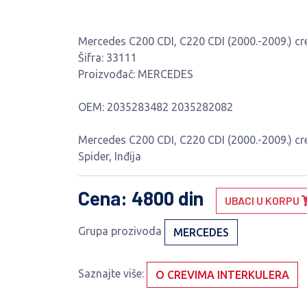
Mercedes C200 CDI, C220 CDI (2000.-2009.) cre
Šifra: 33111
Proizvođač: MERCEDES
OEM: 2035283482 2035282082
Mercedes C200 CDI, C220 CDI (2000.-2009.) cr
Spider, Inđija
Cena
: 4800 din
UBACI U KORPU
Grupa prozivoda
MERCEDES
Saznajte više:
O CREVIMA INTERKULERA