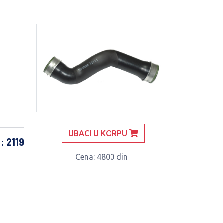
UBACI U KORPU
d: 2119
Cena
: 4800 din