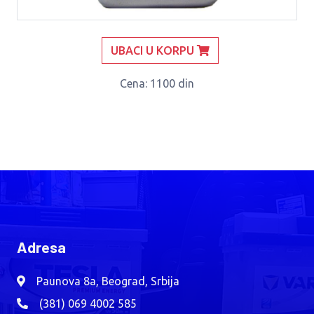
UBACI U KORPU
Cena
: 1100 din
Adresa
Paunova 8a, Beograd, Srbija
(381) 069 4002 585