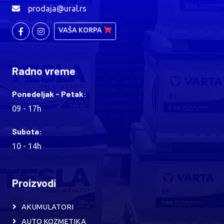
prodaja@ural.rs
VAŠA KORPA
Radno vreme
Ponedeljak - Petak:
09 - 17h
Subota:
10 - 14h
Proizvodi
AKUMULATORI
AUTO KOZMETIKA