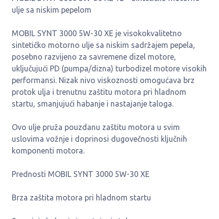
ulje sa niskim pepelom
MOBIL SYNT 3000 5W-30 XE je visokokvalitetno
sintetičko motorno ulje sa niskim sadržajem pepela,
posebno razvijeno za savremene dizel motore,
uključujući PD (pumpa/dizna) turbodizel motore visokih
performansi. Nizak nivo viskoznosti omogućava brz
protok ulja i trenutnu zaštitu motora pri hladnom
startu, smanjujući habanje i nastajanje taloga.
Ovo ulje pruža pouzdanu zaštitu motora u svim
uslovima vožnje i doprinosi dugovečnosti ključnih
komponenti motora.
Prednosti MOBIL SYNT 3000 5W-30 XE
Brza zaštita motora pri hladnom startu