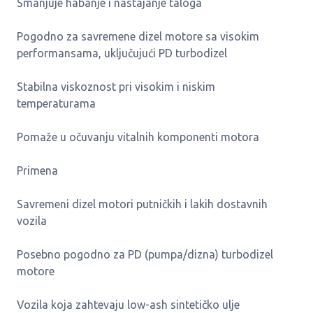
Smanjuje habanje i nastajanje taloga
Pogodno za savremene dizel motore sa visokim
performansama, uključujući PD turbodizel
Stabilna viskoznost pri visokim i niskim
temperaturama
Pomaže u očuvanju vitalnih komponenti motora
Primena
Savremeni dizel motori putničkih i lakih dostavnih
vozila
Posebno pogodno za PD (pumpa/dizna) turbodizel
motore
Vozila koja zahtevaju low-ash sintetičko ulje