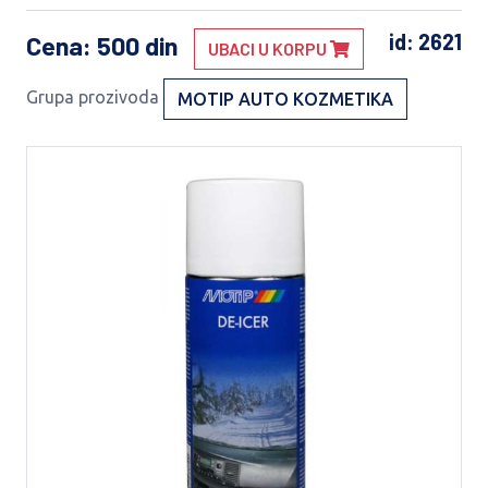
id: 2621
Cena
: 500 din
UBACI U KORPU
Grupa prozivoda
MOTIP AUTO KOZMETIKA