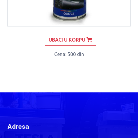
UBACI U KORPU
Cena
: 500 din
Adresa