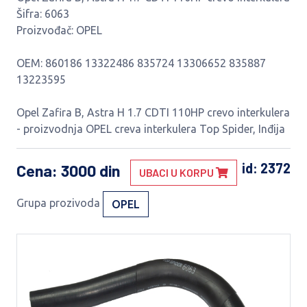
Šifra: 6063
Proizvođač: OPEL
OEM: 860186 13322486 835724 13306652 835887
13223595
Opel Zafira B, Astra H 1.7 CDTI 110HP crevo interkulera
- proizvodnja OPEL creva interkulera Top Spider, Inđija
id: 2372
Cena
: 3000 din
UBACI U KORPU
Grupa prozivoda
OPEL