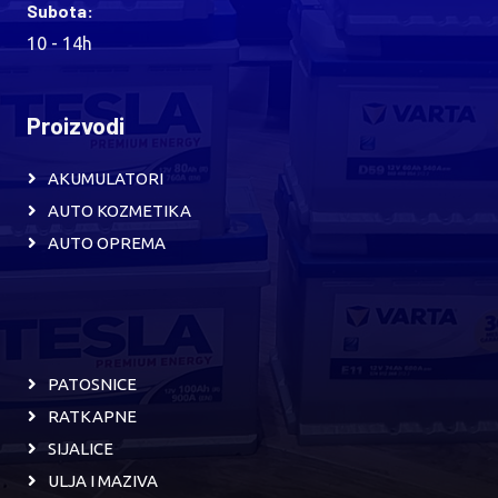
Subota:
10 - 14h
Proizvodi
AKUMULATORI
AUTO KOZMETIKA
AUTO OPREMA
PATOSNICE
RATKAPNE
SIJALICE
ULJA I MAZIVA