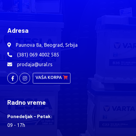
Adresa
Paunova 8a, Beograd, Srbija
(381) 069 4002 585
prodaja@ural.rs
VAŠA KORPA
Radno vreme
Ponedeljak - Petak:
09 - 17h