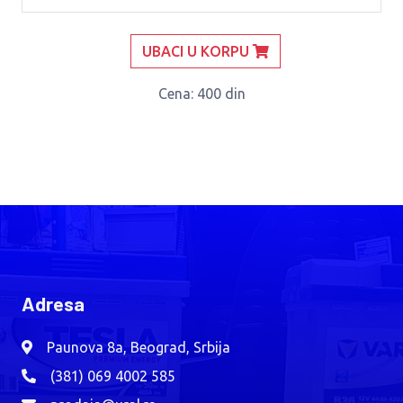
UBACI U KORPU
Cena
: 400 din
Adresa
Paunova 8a, Beograd, Srbija
(381) 069 4002 585