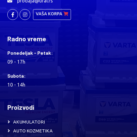
prodaja@ural.rs
VAŠA KORPA
Radno vreme
Ponedeljak - Petak:
09 - 17h
Subota:
10 - 14h
Proizvodi
AKUMULATORI
AUTO KOZMETIKA