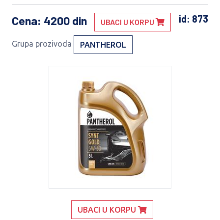
id: 873
Cena
: 4200 din
UBACI U KORPU
Grupa prozivoda
PANTHEROL
UBACI U KORPU