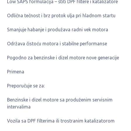
Low SAPS formulacija – štiti DPF filtere i katalizatore
Odlična tečnost i brz protok ulja pri hladnom startu
Smanjuje habanje i produžava radni vek motora
Održava čistoću motora i stabilne performanse
Pogodno za benzinske i dizel motore nove generacije
Primena
Preporučuje se za:
Benzinske i dizel motore sa produženim servisnim
intervalima
Vozila sa DPF filterima ili trostranim katalizatorom