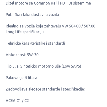
Dizel motore sa Common Rail i PD TDI sistemima
Putnička i laka dostavna vozila
Idealno za vozila koja zahtevaju VW 504.00 / 507.00
Long Life specifikaciju.
Tehničke karakteristike i standardi
Viskoznost: 5W-30
Tip ulja: Sintetičko motorno ulje (Low SAPS)
Pakovanje: 5 litara
Zadovoljava sledeće standarde i specifikacije:
ACEA C1 / C2