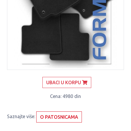
UBACI U KORPU
Cena
: 4980 din
Saznajte više:
O PATOSNICAMA