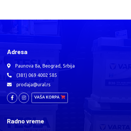
Adresa
Paunova 8a, Beograd, Srbija
(381) 069 4002 585
prodaja@ural.rs
VAŠA KORPA
Radno vreme