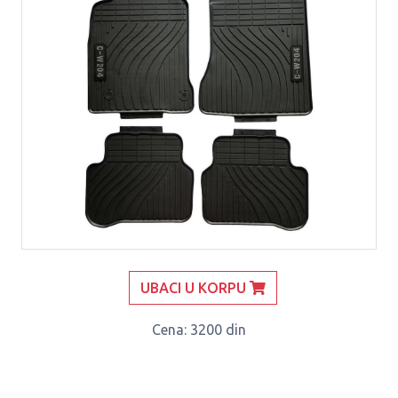
UBACI U KORPU
Cena
: 3200 din