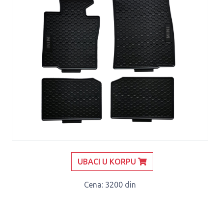
UBACI U KORPU
Cena
: 3200 din