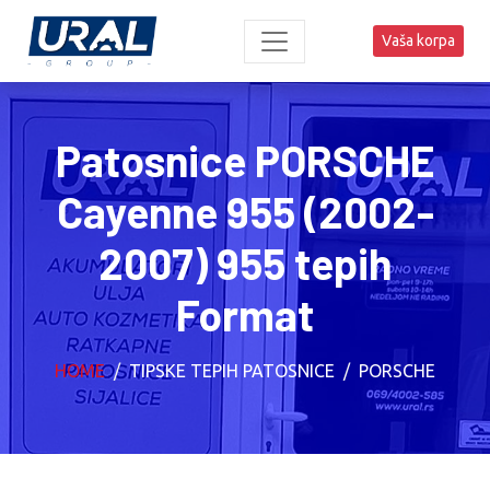
Vaša korpa
Patosnice PORSCHE
Cayenne 955 (2002-
2007) 955 tepih
Format
HOME
TIPSKE TEPIH PATOSNICE
PORSCHE