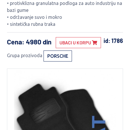
• protivklizna granulatna podloga za auto industriju na
bazi gume
• održavanje suvo i mokro
• sintetička rubna traka
id: 1786
Cena
: 4980 din
UBACI U KORPU
Grupa prozivoda
PORSCHE