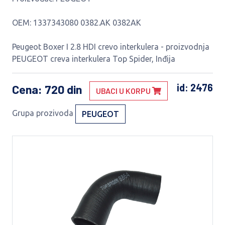
OEM: 1337343080 0382.AK 0382AK
Peugeot Boxer I 2.8 HDI crevo interkulera - proizvodnja
PEUGEOT creva interkulera Top Spider, Inđija
id: 2476
Cena
: 720 din
UBACI U KORPU
Grupa prozivoda
PEUGEOT