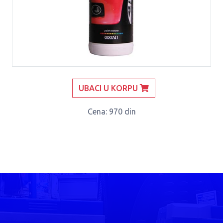
UBACI U KORPU
Cena
: 970 din