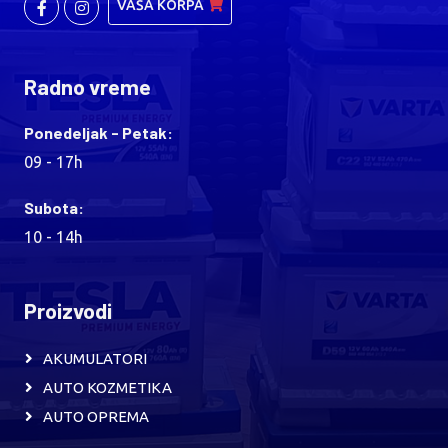
VAŠA KORPA
Radno vreme
Ponedeljak - Petak:
09 - 17h
Subota:
10 - 14h
Proizvodi
AKUMULATORI
AUTO KOZMETIKA
AUTO OPREMA