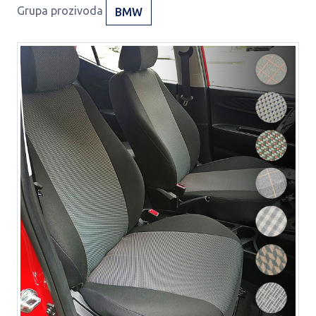
Grupa prozivoda
BMW