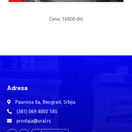
Cena
: 16800 din
Adresa
Paunova 8a, Beograd, Srbija
(381) 069 4002 585
prodaja@ural.rs