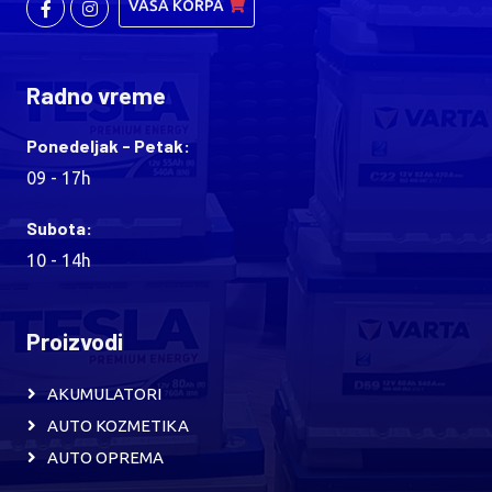
VAŠA KORPA
Radno vreme
Ponedeljak - Petak:
09 - 17h
Subota:
10 - 14h
Proizvodi
AKUMULATORI
AUTO KOZMETIKA
AUTO OPREMA