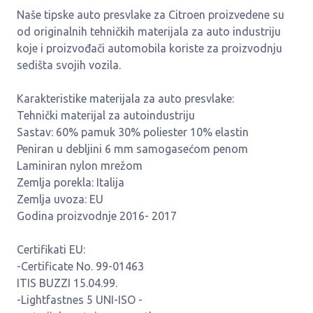
Naše tipske auto presvlake za Citroen proizvedene su
od originalnih tehničkih materijala za auto industriju
koje i proizvođači automobila koriste za proizvodnju
sedišta svojih vozila.
Karakteristike materijala za auto presvlake:
Tehnički materijal za autoindustriju
Sastav: 60% pamuk 30% poliester 10% elastin
Peniran u debljini 6 mm samogasećom penom
Laminiran nylon mrežom
Zemlja porekla: Italija
Zemlja uvoza: EU
Godina proizvodnje 2016- 2017
Certifikati EU:
-Certificate No. 99-01463
ITIS BUZZI 15.04.99.
-Lightfastnes 5 UNI-ISO -