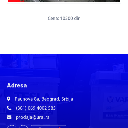
Cena
: 10500 din
Adresa
Paunova 8a, Beograd, Srbija
(381) 069 4002 585
prodaja@ural.rs