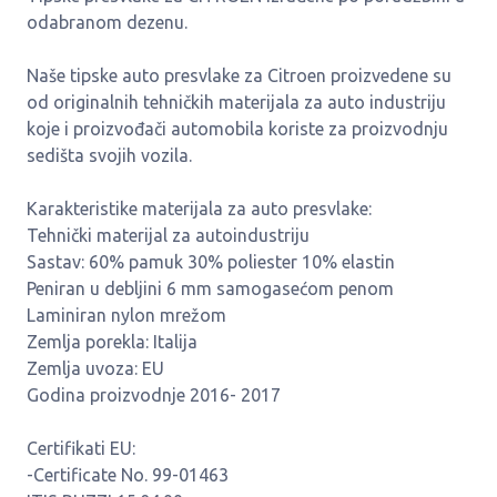
odabranom dezenu.
Naše tipske auto presvlake za Citroen proizvedene su
od originalnih tehničkih materijala za auto industriju
koje i proizvođači automobila koriste za proizvodnju
sedišta svojih vozila.
Karakteristike materijala za auto presvlake:
Tehnički materijal za autoindustriju
Sastav: 60% pamuk 30% poliester 10% elastin
Peniran u debljini 6 mm samogasećom penom
Laminiran nylon mrežom
Zemlja porekla: Italija
Zemlja uvoza: EU
Godina proizvodnje 2016- 2017
Certifikati EU:
-Certificate No. 99-01463