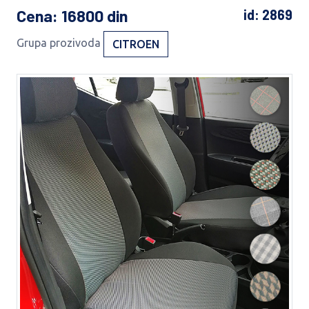
Cena
: 16800 din
id: 2869
Grupa prozivoda
CITROEN