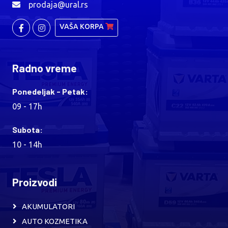
prodaja@ural.rs
VAŠA KORPA
Radno vreme
Ponedeljak - Petak:
09 - 17h
Subota:
10 - 14h
Proizvodi
AKUMULATORI
AUTO KOZMETIKA