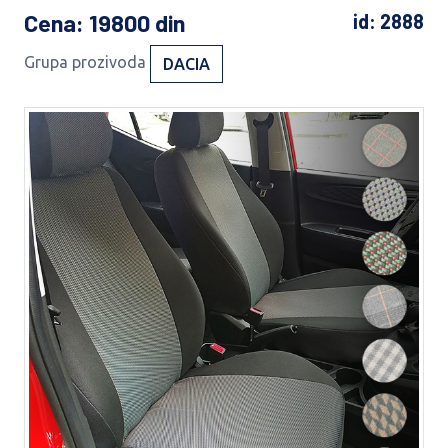
Cena
: 19800 din
id: 2888
Grupa prozivoda
DACIA