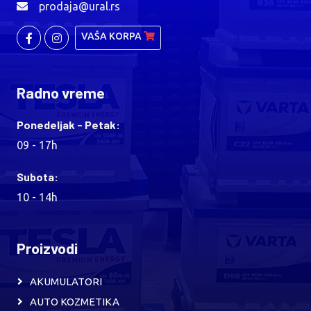
prodaja@ural.rs
VAŠA KORPA
Radno vreme
Ponedeljak - Petak:
09 - 17h
Subota:
10 - 14h
Proizvodi
AKUMULATORI
AUTO KOZMETIKA