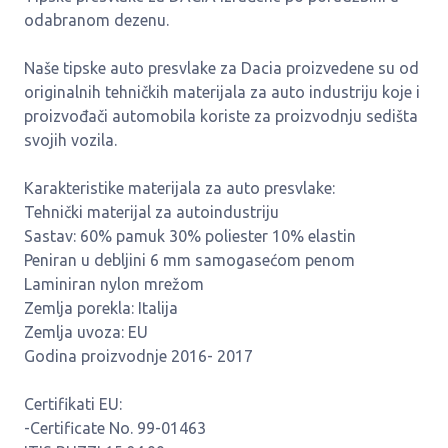
odabranom dezenu.
Naše tipske auto presvlake za Dacia proizvedene su od
originalnih tehničkih materijala za auto industriju koje i
proizvođači automobila koriste za proizvodnju sedišta
svojih vozila.
Karakteristike materijala za auto presvlake:
Tehnički materijal za autoindustriju
Sastav: 60% pamuk 30% poliester 10% elastin
Peniran u debljini 6 mm samogasećom penom
Laminiran nylon mrežom
Zemlja porekla: Italija
Zemlja uvoza: EU
Godina proizvodnje 2016- 2017
Certifikati EU:
-Certificate No. 99-01463