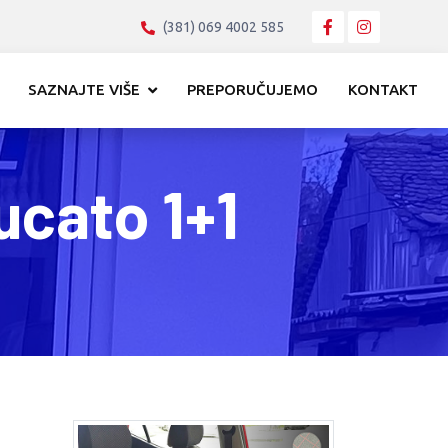
(381) 069 4002 585
SAZNAJTE VIŠE
PREPORUČUJEMO
KONTAKT
ucato 1+1