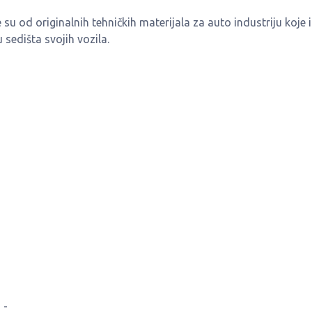
su od originalnih tehničkih materijala za auto industriju koje i
sedišta svojih vozila.
 -