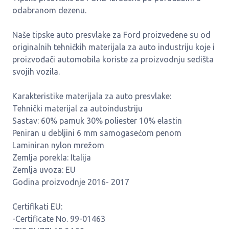
odabranom dezenu.
Naše tipske auto presvlake za Ford proizvedene su od
originalnih tehničkih materijala za auto industriju koje i
proizvođači automobila koriste za proizvodnju sedišta
svojih vozila.
Karakteristike materijala za auto presvlake:
Tehnički materijal za autoindustriju
Sastav: 60% pamuk 30% poliester 10% elastin
Peniran u debljini 6 mm samogasećom penom
Laminiran nylon mrežom
Zemlja porekla: Italija
Zemlja uvoza: EU
Godina proizvodnje 2016- 2017
Certifikati EU:
-Certificate No. 99-01463