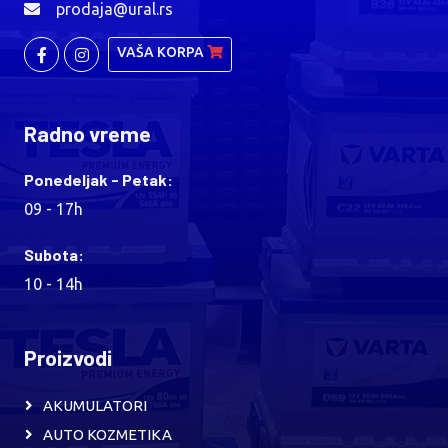
prodaja@ural.rs
VAŠA KORPA
Radno vreme
Ponedeljak - Petak:
09 - 17h
Subota:
10 - 14h
Proizvodi
AKUMULATORI
AUTO KOZMETIKA