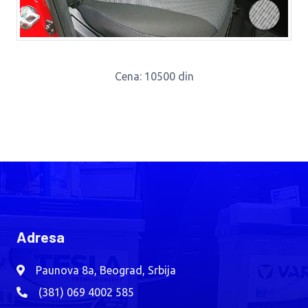
Cena
: 10500 din
Adresa
Paunova 8a, Beograd, Srbija
(381) 069 4002 585