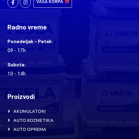
VAŠA KORPA
Radno vreme
Ponedeljak - Petak:
09 - 17h
Subota:
10 - 14h
Proizvodi
AKUMULATORI
AUTO KOZMETIKA
AUTO OPREMA