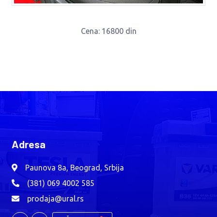
Cena
: 16800 din
Adresa
Paunova 8a, Beograd, Srbija
(381) 069 4002 585
prodaja@ural.rs