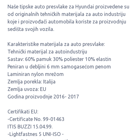
Naše tipske auto presvlake za Hyundai proizvedene su
od originalnih tehničkih materijala za auto industriju
koje i proizvođači automobila koriste za proizvodnju
sedišta svojih vozila.
Karakteristike materijala za auto presvlake:
Tehnički materijal za autoindustriju
Sastav: 60% pamuk 30% poliester 10% elastin
Peniran u debljini 6 mm samogasećom penom
Laminiran nylon mrežom
Zemlja porekla: Italija
Zemlja uvoza: EU
Godina proizvodnje 2016- 2017
Certifikati EU:
-Certificate No. 99-01463
ITIS BUZZI 15.04.99.
-Lightfastnes 5 UNI-ISO -