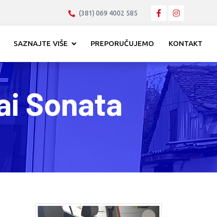
(381) 069 4002 585
SAZNAJTE VIŠE
PREPORUČUJEMO
KONTAKT
ai Sonata