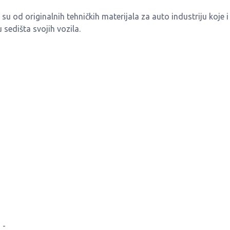
u od originalnih tehničkih materijala za auto industriju koje i
sedišta svojih vozila.
 -