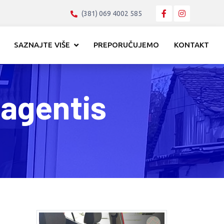
(381) 069 4002 585
SAZNAJTE VIŠE
PREPORUČUJEMO
KONTAKT
Magentis