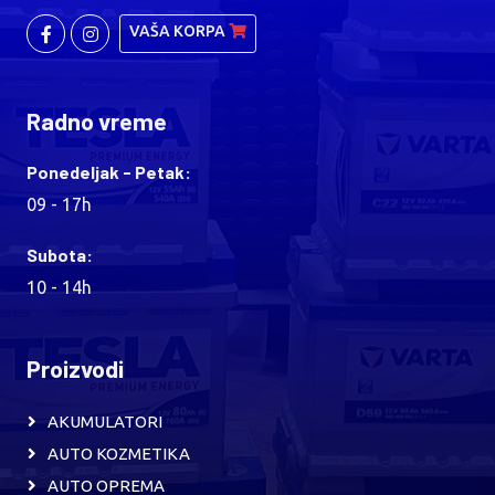
VAŠA KORPA
Radno vreme
Ponedeljak - Petak:
09 - 17h
Subota:
10 - 14h
Proizvodi
AKUMULATORI
AUTO KOZMETIKA
AUTO OPREMA