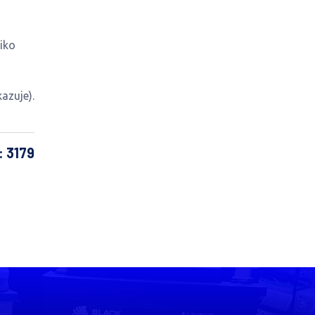
iko
azuje).
: 3179