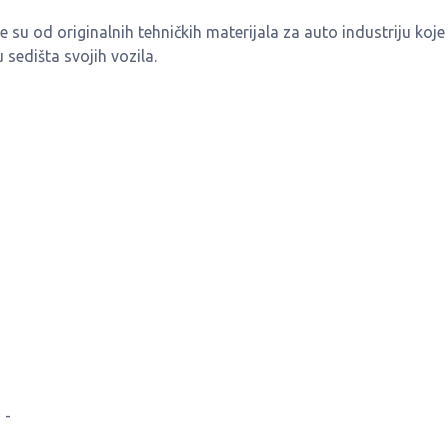
su od originalnih tehničkih materijala za auto industriju koje 
sedišta svojih vozila.
 -