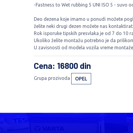
-Fastness to Wet rubbing 5 UNI ISO 5 - suvo o
Deo dezena koje imamo u ponudi možete pogled
želite neki drugi dezen možete nas kontaktira
Rok isporuke tipskih presvlaka je od 7 do 10 r
Ukoliko želite montažu potrebno je da priliko
U zavisnosti od modela vozila vreme montaže 
Cena
: 16800 din
Grupa prozivoda
OPEL