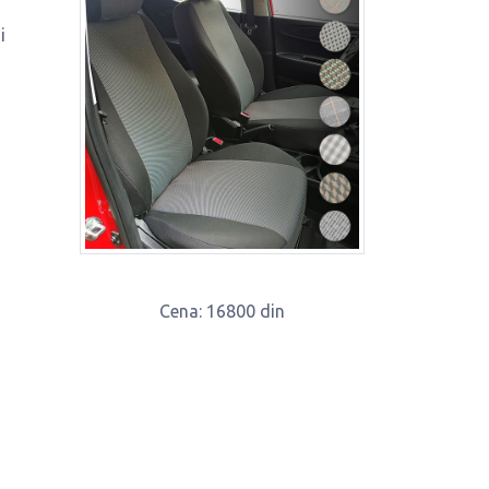
i
Cena
: 16800 din