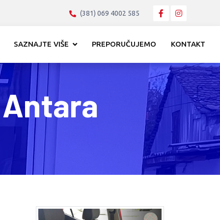
(381) 069 4002 585
SAZNAJTE VIŠE
PREPORUČUJEMO
KONTAKT
 Antara