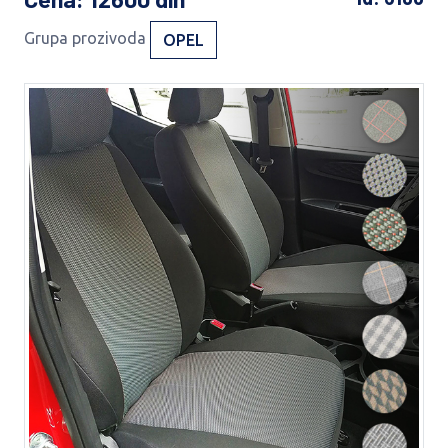
Grupa prozivoda
OPEL