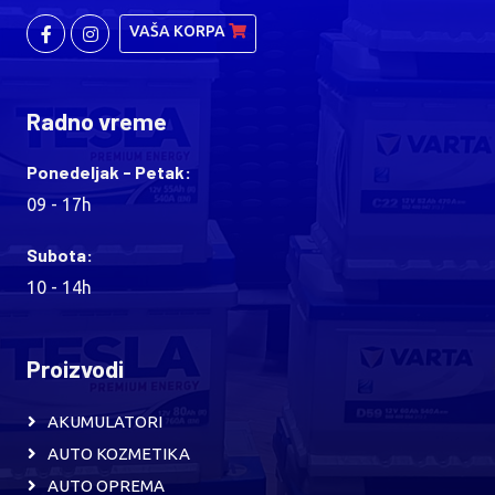
VAŠA KORPA
Radno vreme
Ponedeljak - Petak:
09 - 17h
Subota:
10 - 14h
Proizvodi
AKUMULATORI
AUTO KOZMETIKA
AUTO OPREMA