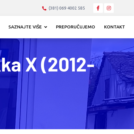
(381) 069 4002 585
SAZNAJTE VIŠE
PREPORUČUJEMO
KONTAKT
ka X (2012-