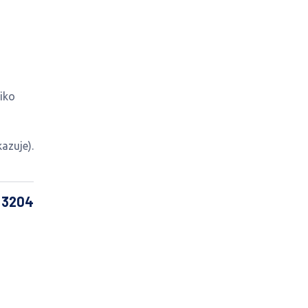
iko
azuje).
: 3204