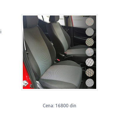
i
Cena
: 16800 din