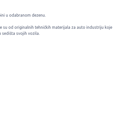
bini u odabranom dezenu.
su od originalnih tehničkih materijala za auto industriju koje 
sedišta svojih vozila.