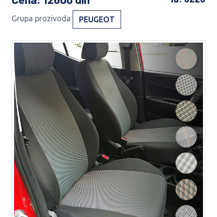
Grupa prozivoda
PEUGEOT