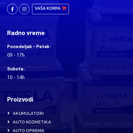
VAŠA KORPA
Radno vreme
Ponedeljak - Petak:
09 - 17h
Subota:
10 - 14h
Proizvodi
AKUMULATORI
AUTO KOZMETIKA
AUTO OPREMA