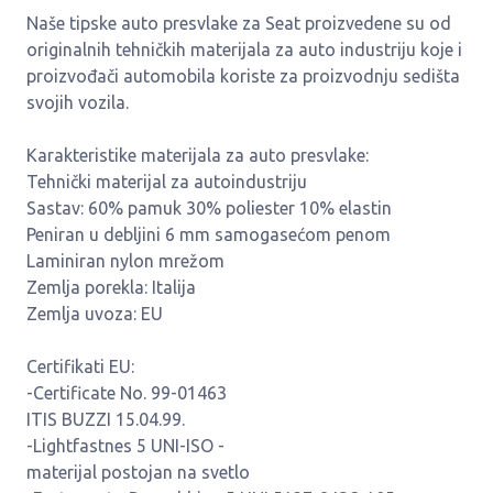
Naše tipske auto presvlake za Seat proizvedene su od
originalnih tehničkih materijala za auto industriju koje i
proizvođači automobila koriste za proizvodnju sedišta
svojih vozila.
Karakteristike materijala za auto presvlake:
Tehnički materijal za autoindustriju
Sastav: 60% pamuk 30% poliester 10% elastin
Peniran u debljini 6 mm samogasećom penom
Laminiran nylon mrežom
Zemlja porekla: Italija
Zemlja uvoza: EU
Certifikati EU:
-Certificate No. 99-01463
ITIS BUZZI 15.04.99.
-Lightfastnes 5 UNI-ISO -
materijal postojan na svetlo