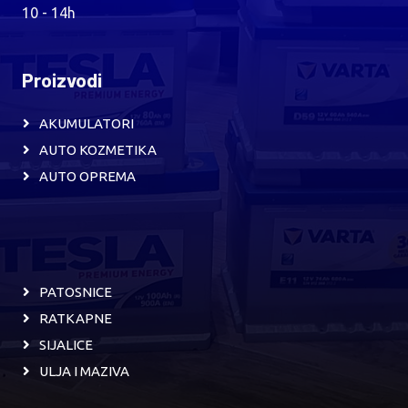
10 - 14h
Proizvodi
AKUMULATORI
AUTO KOZMETIKA
AUTO OPREMA
PATOSNICE
RATKAPNE
SIJALICE
ULJA I MAZIVA