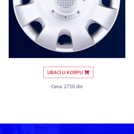
UBACI U KORPU
Cena
: 2750 din