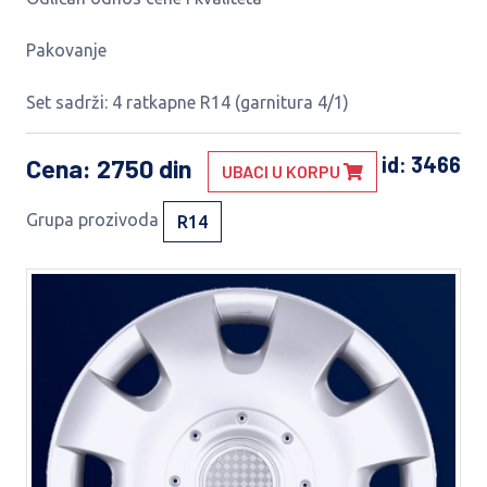
Pakovanje
Set sadrži: 4 ratkapne R14 (garnitura 4/1)
id: 3466
Cena
: 2750 din
UBACI U KORPU
Grupa prozivoda
R14