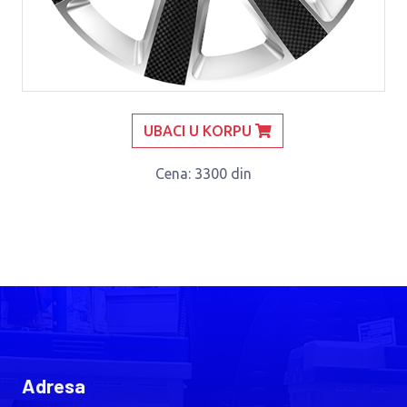
UBACI U KORPU
Cena
: 3300 din
Adresa