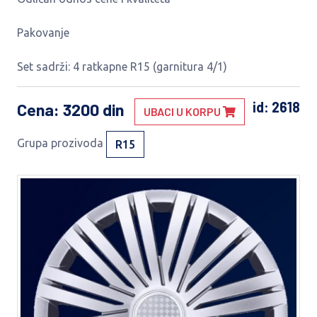
Pakovanje
Set sadrži: 4 ratkapne R15 (garnitura 4/1)
id: 2618
Cena
: 3200 din
UBACI U KORPU
Grupa prozivoda
R15