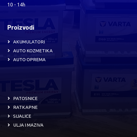
10 - 14h
Proizvodi
AKUMULATORI
AUTO KOZMETIKA
AUTO OPREMA
PATOSNICE
RATKAPNE
SIJALICE
ULJA I MAZIVA