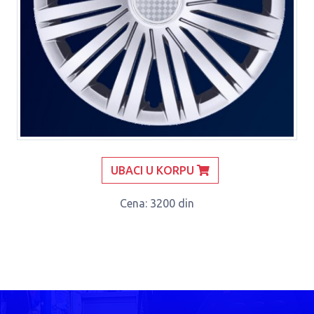
UBACI U KORPU
Cena
: 3200 din