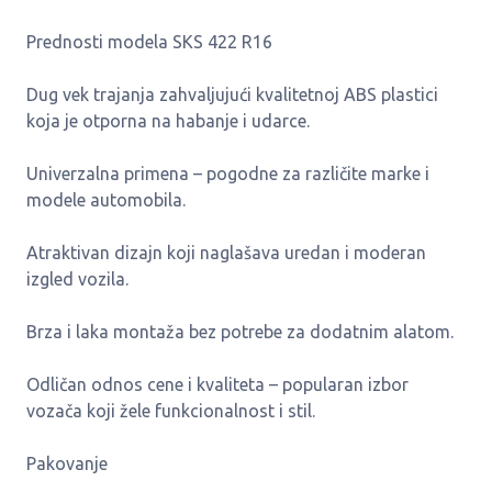
Prednosti modela SKS 422 R16
Dug vek trajanja zahvaljujući kvalitetnoj ABS plastici
koja je otporna na habanje i udarce.
Univerzalna primena – pogodne za različite marke i
modele automobila.
Atraktivan dizajn koji naglašava uredan i moderan
izgled vozila.
Brza i laka montaža bez potrebe za dodatnim alatom.
Odličan odnos cene i kvaliteta – popularan izbor
vozača koji žele funkcionalnost i stil.
Pakovanje