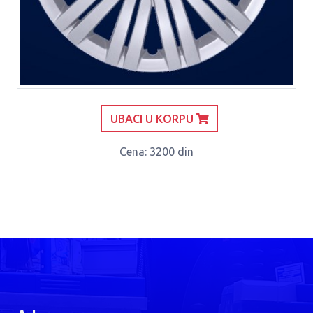
UBACI U KORPU
Cena
: 3200 din