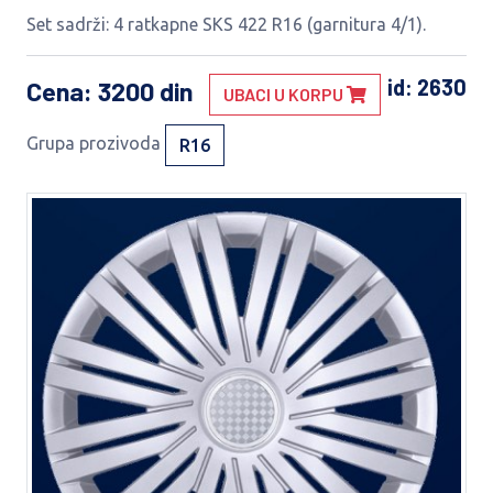
Set sadrži: 4 ratkapne SKS 422 R16 (garnitura 4/1).
id: 2630
Cena
: 3200 din
UBACI U KORPU
Grupa prozivoda
R16