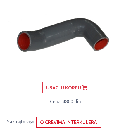
UBACI U KORPU
Cena
: 4800 din
Saznajte više:
O CREVIMA INTERKULERA