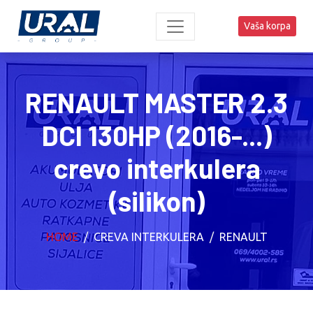
Vaša korpa
RENAULT MASTER 2.3
DCI 130HP (2016-...)
crevo interkulera
(silikon)
HOME
CREVA INTERKULERA
RENAULT