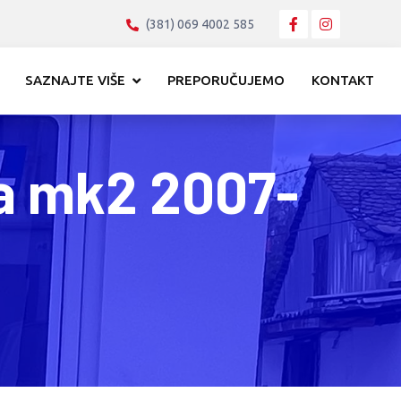
(381) 069 4002 585
SAZNAJTE VIŠE
PREPORUČUJEMO
KONTAKT
a mk2 2007-