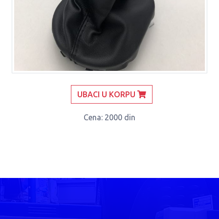
UBACI U KORPU
Cena
: 2000 din