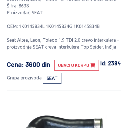
Šifra: 8638
Proizvođač: SEAT
OEM: 1K0145834L 1K0145834G 1K0145834B
Seat Altea, Leon, Toledo 1.9 TDI 2.0 crevo interkulera -
proizvodnja SEAT creva interkulera Top Spider, Inđija
id: 2394
Cena
: 3600 din
UBACI U KORPU
Grupa prozivoda
SEAT