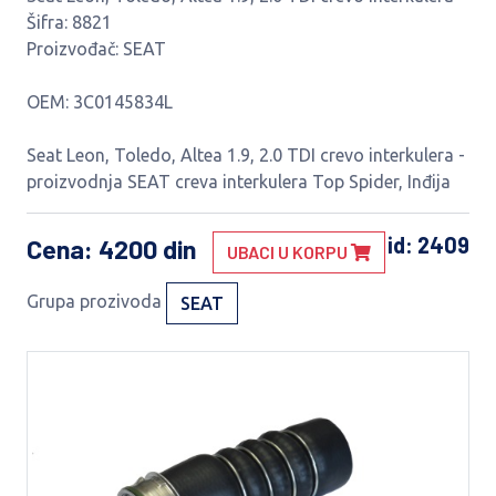
Šifra: 8821
Proizvođač: SEAT
OEM: 3C0145834L
Seat Leon, Toledo, Altea 1.9, 2.0 TDI crevo interkulera -
proizvodnja SEAT creva interkulera Top Spider, Inđija
id: 2409
Cena
: 4200 din
UBACI U KORPU
Grupa prozivoda
SEAT