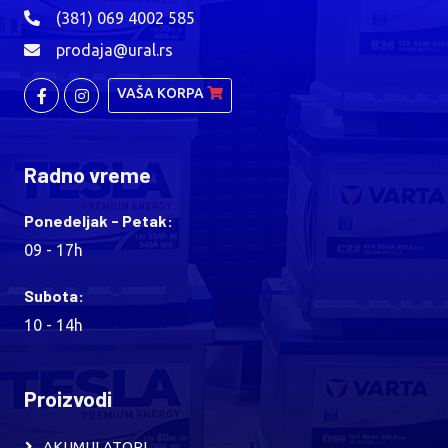
(381) 069 4002 585
prodaja@ural.rs
VAŠA KORPA
Radno vreme
Ponedeljak - Petak:
09 - 17h
Subota:
10 - 14h
Proizvodi
AKUMULATORI