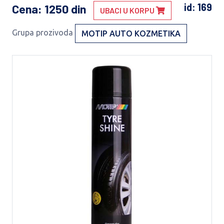
id: 169
Cena
: 1250 din
UBACI U KORPU
Grupa prozivoda
MOTIP AUTO KOZMETIKA