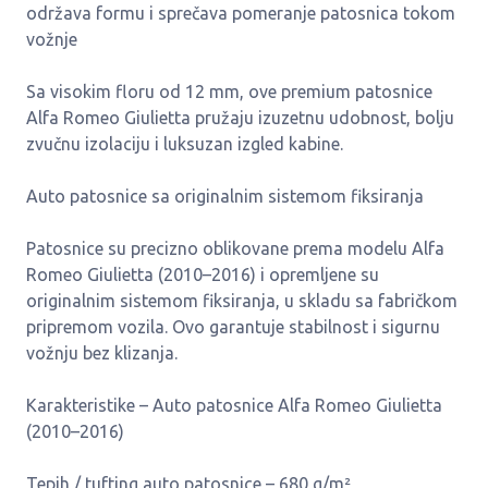
održava formu i sprečava pomeranje patosnica tokom
vožnje
Sa visokim floru od 12 mm, ove premium patosnice
Alfa Romeo Giulietta pružaju izuzetnu udobnost, bolju
zvučnu izolaciju i luksuzan izgled kabine.
Auto patosnice sa originalnim sistemom fiksiranja
Patosnice su precizno oblikovane prema modelu Alfa
Romeo Giulietta (2010–2016) i opremljene su
originalnim sistemom fiksiranja, u skladu sa fabričkom
pripremom vozila. Ovo garantuje stabilnost i sigurnu
vožnju bez klizanja.
Karakteristike – Auto patosnice Alfa Romeo Giulietta
(2010–2016)
Tepih / tufting auto patosnice – 680 g/m²