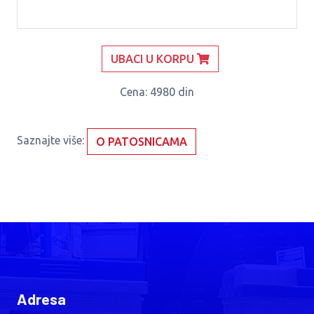
UBACI U KORPU
Cena
: 4980 din
Saznajte više:
O PATOSNICAMA
Adresa