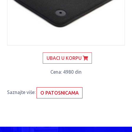
UBACI U KORPU
Cena
: 4980 din
Saznajte više:
O PATOSNICAMA