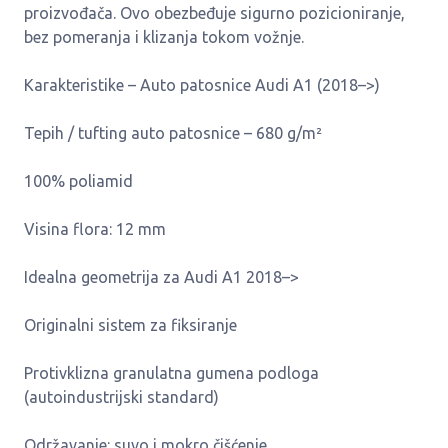
proizvođača. Ovo obezbeđuje sigurno pozicioniranje,
bez pomeranja i klizanja tokom vožnje.
Karakteristike – Auto patosnice Audi A1 (2018–>)
Tepih / tufting auto patosnice – 680 g/m²
100% poliamid
Visina flora: 12 mm
Idealna geometrija za Audi A1 2018–>
Originalni sistem za fiksiranje
Protivklizna granulatna gumena podloga
(autoindustrijski standard)
Održavanje: suvo i mokro čišćenje