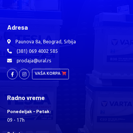
Adresa
Paunova 8a, Beograd, Srbija
(381) 069 4002 585
prodaja@ural.rs
VAŠA KORPA
Radno vreme
Ponedeljak - Petak:
09 - 17h