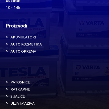
Subota:
10 - 14h
Proizvodi
AKUMULATORI
AUTO KOZMETIKA
AUTO OPREMA
PATOSNICE
RATKAPNE
SIJALICE
ULJA I MAZIVA