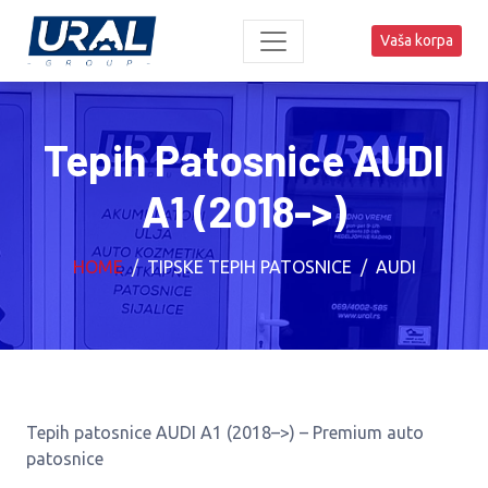
Vaša korpa
Tepih Patosnice AUDI
A1 (2018->)
HOME
TIPSKE TEPIH PATOSNICE
AUDI
Tepih patosnice AUDI A1 (2018–>) – Premium auto
patosnice