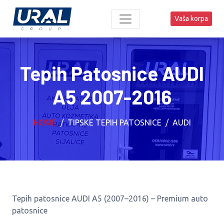
Vaša korpa
Tepih Patosnice AUDI
A5 2007-2016
HOME
TIPSKE TEPIH PATOSNICE
AUDI
Tepih patosnice AUDI A5 (2007–2016) – Premium auto
patosnice