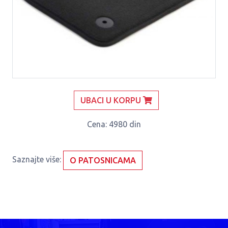
UBACI U KORPU
Cena
: 4980 din
Saznajte više:
O PATOSNICAMA