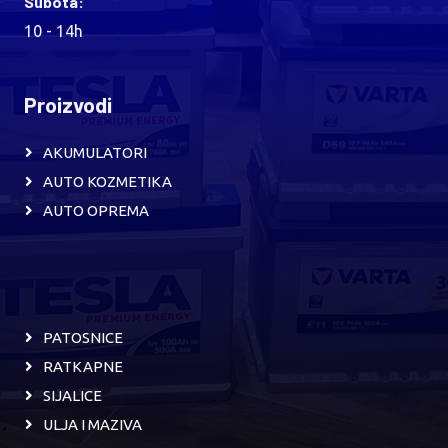
Subota:
10 - 14h
Proizvodi
AKUMULATORI
AUTO KOZMETIKA
AUTO OPREMA
PATOSNICE
RATKAPNE
SIJALICE
ULJA I MAZIVA