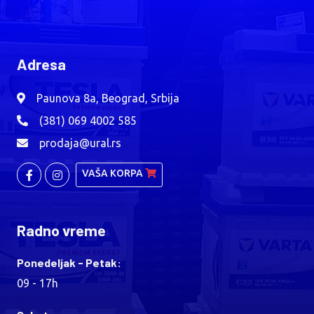
Adresa
Paunova 8a, Beograd, Srbija
(381) 069 4002 585
prodaja@ural.rs
VAŠA KORPA
Radno vreme
Ponedeljak - Petak:
09 - 17h