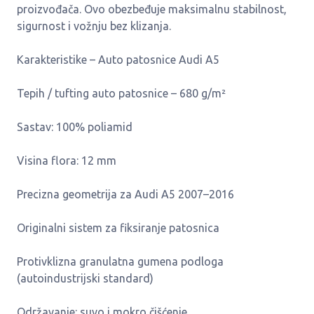
proizvođača. Ovo obezbeđuje maksimalnu stabilnost,
sigurnost i vožnju bez klizanja.
Karakteristike – Auto patosnice Audi A5
Tepih / tufting auto patosnice – 680 g/m²
Sastav: 100% poliamid
Visina flora: 12 mm
Precizna geometrija za Audi A5 2007–2016
Originalni sistem za fiksiranje patosnica
Protivklizna granulatna gumena podloga
(autoindustrijski standard)
Održavanje: suvo i mokro čišćenje