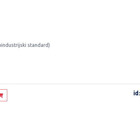
industrijski standard)
id