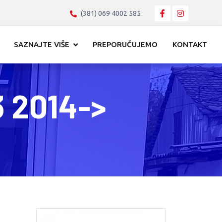
(381) 069 4002 585
SAZNAJTE VIŠE
PREPORUČUJEMO
KONTAKT
3 2014->