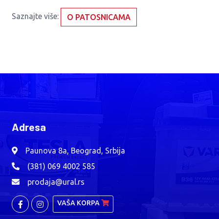
Saznajte više:
O PATOSNICAMA
Adresa
Paunova 8a, Beograd, Srbija
(381) 069 4002 585
prodaja@ural.rs
VAŠA KORPA