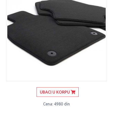
UBACI U KORPU
Cena
: 4980 din