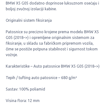
BMW X5 G05 dodatno doprinose luksuznom osećaju i
boljoj zvučnoj izolaciji kabine.
Originalni sistem fiksiranja
Patosnice su precizno krojene prema modelu BMW X5
G05 (2018–>) i opremljene originalnim sistemom za
fiksiranje, u skladu sa fabričkom pripremom vozila,
čime se postiže potpuna stabilnost i sigurnost tokom
vožnje.
Karakteristike – Auto patosnice BMW X5 G05 (2018–>)
Tepih / tufting auto patosnice – 680 g/m²
Sastav: 100% poliamid
Visina flora: 12 mm